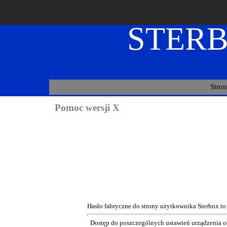
STER
Stro
Pomoc wersji X
Archiwalia
Hasło fabryczne do strony użytkownika Sterbox t
Dostęp do poszczególnych ustawień urządzenia o