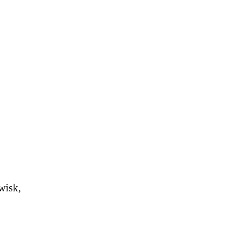
wisk,