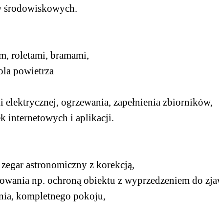
ów środowiskowych.
m, roletami, bramami,
ola powietrza
 elektrycznej, ogrzewania, zapełnienia zbiorników,
k internetowych i aplikacji.
zegar astronomiczny z korekcją,
owania np. ochroną obiektu z wyprzedzeniem do zja
ania, kompletnego pokoju,