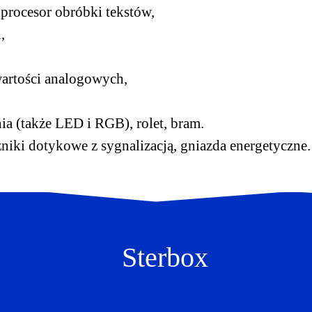
 procesor obróbki tekstów,
,
artości analogowych,
a (także LED i RGB), rolet, bram.
zniki dotykowe z sygnalizacją, gniazda energetyczne.
Sterbox