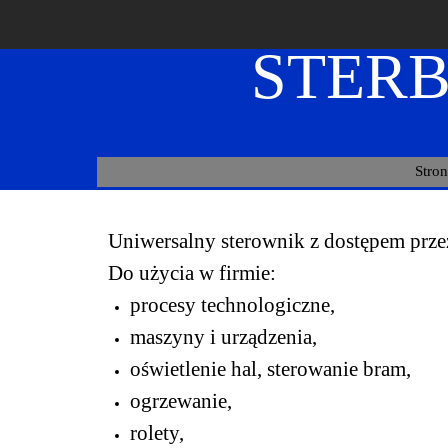
STER
Stro
Uniwersalny sterownik z dostępem przez
Do użycia w firmie:
procesy technologiczne,
maszyny i urządzenia,
oświetlenie hal,
sterowanie bram,
ogrzewanie,
rolety,